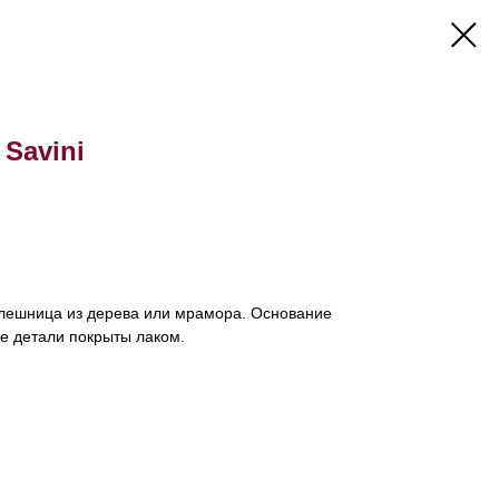
Savini
олешница из дерева или мрамора. Основание
е детали покрыты лаком.