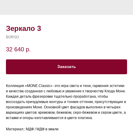
Зеркало 3
BORGO
32 640
р.
Заказать
Коллекция «MONE Classic» -это игра света и тени, гармония эстетики
и качества созданная с любовью и уважение к творчеству Клода Моне.
Каждая деталь фрезеровки тщательно проработана, чтобы
воссоздать причудливые контуры и тонкие оттенки, присутствующие в
произведениях Моне. Основной цвет фасадов выполнен в четырех
вариациях цветов: кремовом, бежевом, серо-бежевом и сером цвете, а
вставки и опоры изготавливаются в цвете платина.
Материал:: МДФ / МДФ в эмали