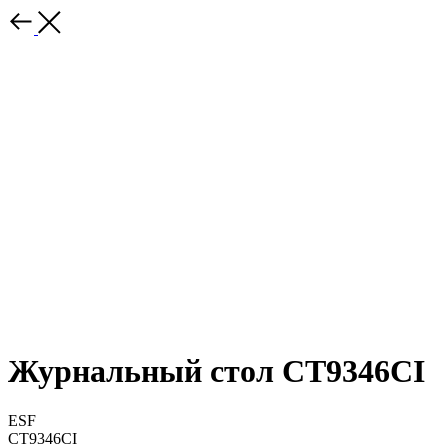
Журнальный стол CT9346CI
ESF
CT9346CI