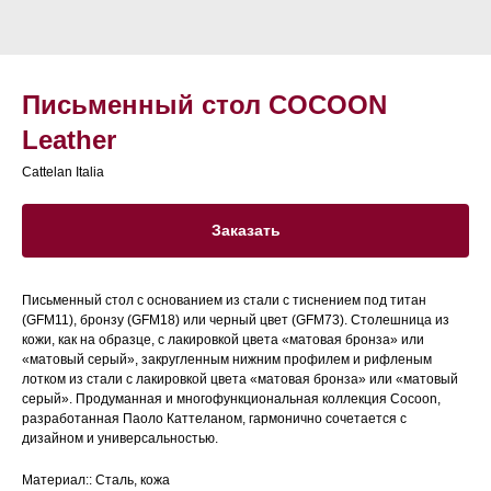
Письменный стол COCOON
Leather
Cattelan Italia
Заказать
Письменный стол с основанием из стали с тиснением под титан
(GFM11), бронзу (GFM18) или черный цвет (GFM73). Столешница из
кожи, как на образце, с лакировкой цвета «матовая бронза» или
«матовый серый», закругленным нижним профилем и рифленым
лотком из стали с лакировкой цвета «матовая бронза» или «матовый
серый». Продуманная и многофункциональная коллекция Cocoon,
разработанная Паоло Каттеланом, гармонично сочетается с
дизайном и универсальностью.
Материал:: Сталь, кожа