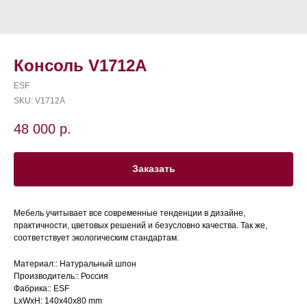
Консоль V1712A
ESF
SKU:
V1712A
48 000
р.
Заказать
Мебель учитывает все современные тенденции в дизайне,
практичности, цветовых решений и безусловно качества. Так же,
соответствует экологическим стандартам.
Материал:: Натуральный шпон
Производитель:: Россия
Фабрика:: ESF
LxWxH: 140x40x80 mm