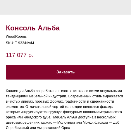
Консоль Альба
WoodRooms
SKU:
Т-933/NA/M
117 077
р.
Заказать
Коллекция Альба разработана в соответствии со всеми актуальными
тенденциями мебельной индустрии. Современный стиль выражается
в чистых линиях, простых формах, графичности и сдержанности
элементов. Отличительной чертой коллекции являются фасады,
которые инкрустируются вручную фактурным шпоном американского
ореха или канадского дуба . Мебель Альба доступна в нескольких
цветовых решениях: каркас — Молочный или Мокко, фасады — Дуб
Серебристый или Американский Орех.