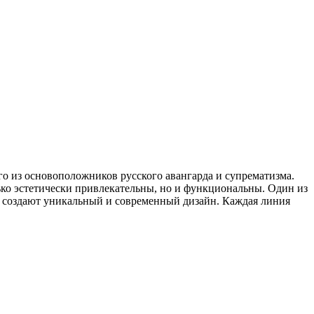
из основоположников русского авангарда и супрематизма.
лько эстетически привлекательны, но и функциональны. Один из
а создают уникальный и современный дизайн. Каждая линия