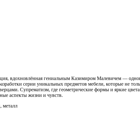
я, вдохновлённая гениальным Казимиром Малевичем — одного 
я разработки серии уникальных предметов мебели, которые не то
верцами. Супрематизм, где геометрические формы и яркие цвет
ные аспекты жизни и чувств.
, металл