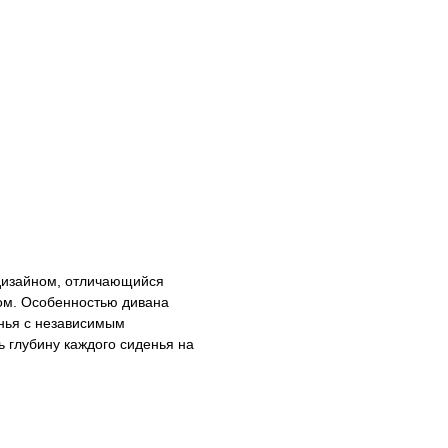
м дизайном, отличающийся
ом. Особенностью дивана
енья с независимым
 глубину каждого сиденья на