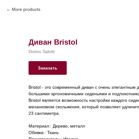
More products
Диван Bristol
Doimo Salotti
Заказать
Bristol - это современный диван с очень элегантны
большими эргономичными сиденьями и подлокотник
Bristol является возможность настройки каждого сид
механизмом скольжения, который позволяет удлинить
23 сантиметра.
Материал:: Дерево, металл
Обивка:: Ткань