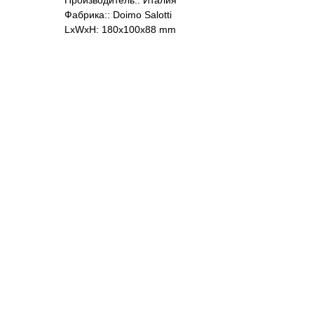
Производитель:: Италия
Фабрика:: Doimo Salotti
LxWxH: 180x100x88 mm