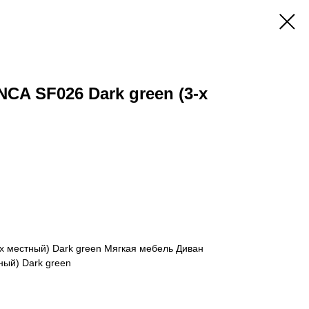
A SF026 Dark green (3-х
 местный) Dark green Мягкая мебель Диван
ый) Dark green