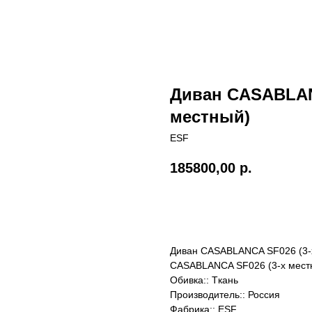
Диван CASABLANC
местный)
ESF
185800,00
р.
Заказать
Диван CASABLANCA SF026 (3-х
CASABLANCA SF026 (3-х местн
Обивка:: Tкань
Производитель:: Россия
Фабрика:: ESF